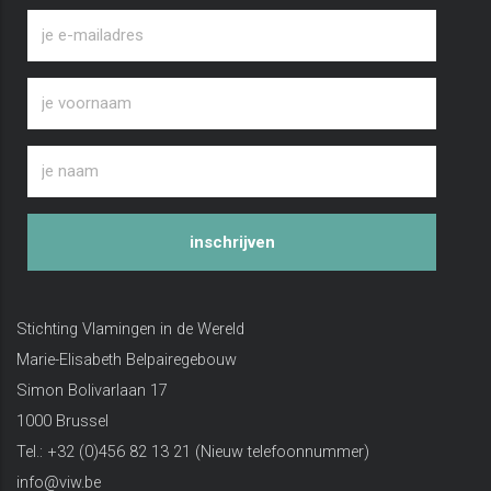
inschrijven
Stichting Vlamingen in de Wereld
Marie-Elisabeth Belpairegebouw
Simon Bolivarlaan 17
1000 Brussel
Tel.: +32 (0)456 82 13 21 (Nieuw telefoonnummer)
info@viw.be