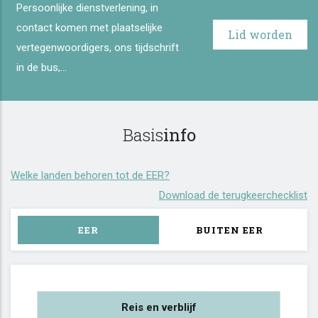
Persoonlijke dienstverlening, in
contact komen met plaatselijke
Lid worden
vertegenwoordigers, ons tijdschrift
in de bus,...
Basis
info
Welke landen behoren tot de EER?
Download de terugkeerchecklist
EER
BUITEN EER
Reis en verblijf