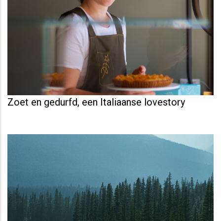
Zoet en gedurfd, een Italiaanse lovestory