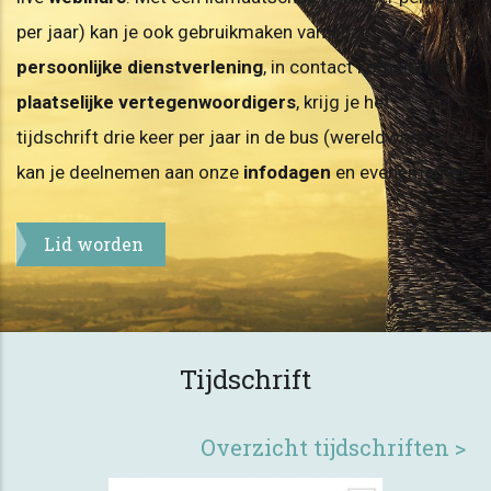
per jaar) kan je ook gebruikmaken van onze
persoonlijke dienstverlening
, in contact komen met
plaatselijke vertegenwoordigers
, krijg je het
tijdschrift drie keer per jaar in de bus (wereldwijd) en
kan je deelnemen aan onze
infodagen
en evenementen.
Lid worden
Tijdschrift
Overzicht tijdschriften >