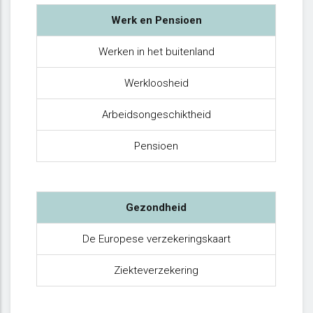
Werk en Pensioen
Werken in het buitenland
Werkloosheid
Arbeidsongeschiktheid
Pensioen
Gezondheid
De Europese verzekeringskaart
Ziekteverzekering