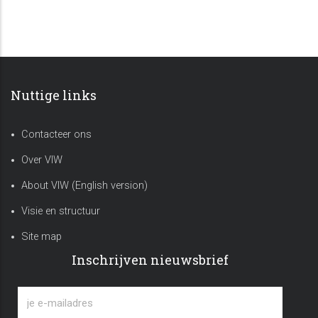
Nuttige links
Contacteer ons
Over VIW
About VIW (English version)
Visie en structuur
Site map
Inschrijven nieuwsbrief