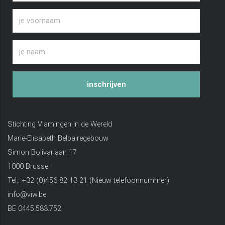
inschrijven
Stichting Vlamingen in de Wereld
Marie-Elisabeth Belpairegebouw
Simon Bolivarlaan 17
1000 Brussel
Tel.: +32 (0)456 82 13 21 (Nieuw telefoonnummer)
info@viw.be
BE 0445.583.752