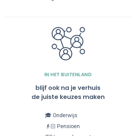
IN HET BUITENLAND
blijf ook na je verhuis
de juiste keuzes maken
🎓 Onderwijs
👴🏻 Pensioen