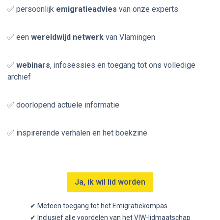
✅ persoonlijk
emigratieadvies
van onze experts
✅ een
wereldwijd netwerk
van Vlamingen
✅
webinars
, infosessies en toegang tot ons volledige
archief
✅ doorlopend actuele informatie
✅ inspirerende verhalen en het boekzine
Ja, ik wil lid worden
✔ Meteen toegang tot het Emigratiekompas
✔ Inclusief alle voordelen van het VIW-lidmaatschap