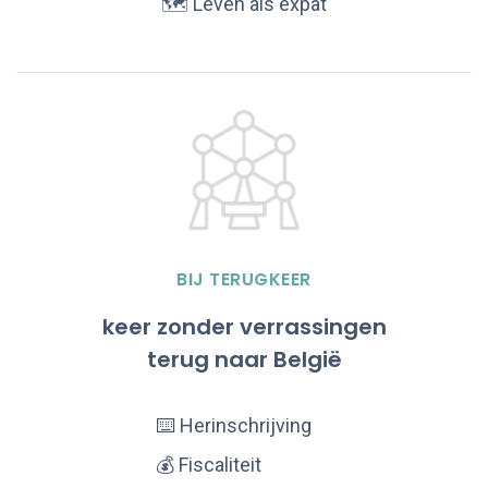
🗺️ Leven als expat
BIJ TERUGKEER
keer zonder verrassingen
terug naar België
⌨️ Herinschrijving
💰 Fiscaliteit