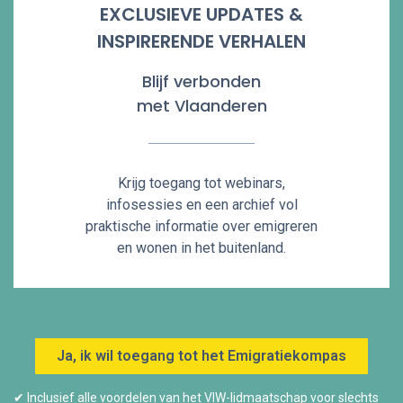
EXCLUSIEVE UPDATES &
INSPIRERENDE VERHALEN
Blijf verbonden
met Vlaanderen
Krijg toegang tot webinars,
infosessies en een archief vol
praktische informatie over emigreren
en wonen in het buitenland.
Ja, ik wil toegang tot het Emigratiekompas
✔ Inclusief alle voordelen van het VIW-lidmaatschap voor slechts