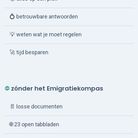
💍
betrouwbare antwoorden
💡 weten wat je moet regelen
🚀
tijd besparen
⛔
zónder
het Emigratiekompas
📄 losse documenten
🌐
23 open tabbladen