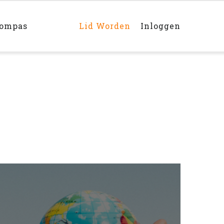
Main
navigation
rechts
kompas
Lid Worden
Inloggen