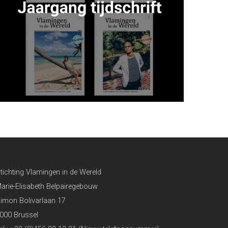
tichting Vlamingen in de Wereld
arie-Elisabeth Belpairegebouw
imon Bolivarlaan 17
000 Brussel